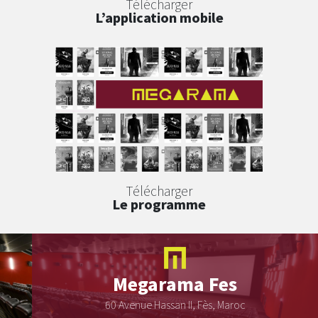
Télécharger
L’application mobile
Télécharger
Le programme
Megarama
Fes
60 Avenue Hassan II, Fès, Maroc