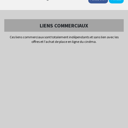
LIENS COMMERCIAUX
Ces liens commerciaux sont totalement indépendants et sans lien avec les
offres et l'achat de place en ligne du cinéma.