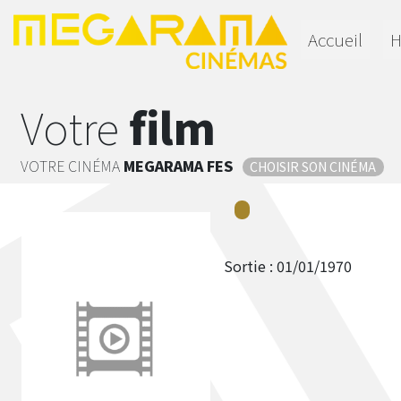
Accueil
H
Votre
film
VOTRE CINÉMA
MEGARAMA
FES
CHOISIR SON CINÉMA
Sortie :
01/01/1970