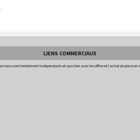
LIENS COMMERCIAUX
rciaux sont totalement indépendants et sans lien avec les offres et l'achat de place en 