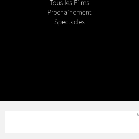
Tous les Films
Prochainement
Spectacles
6