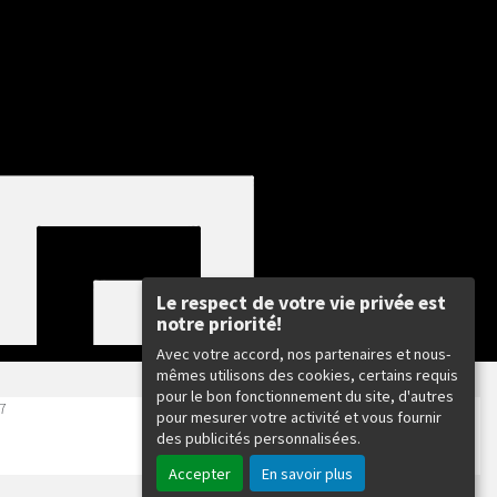
Le respect de votre vie privée est
notre priorité!
Avec votre accord, nos partenaires et nous-
mêmes utilisons des cookies, certains requis
pour le bon fonctionnement du site, d'autres
07
pour mesurer votre activité et vous fournir
des publicités personnalisées.
Accepter
En savoir plus