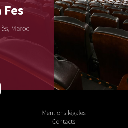
a
Fes
Fès, Maroc
Mentions légales
Contacts