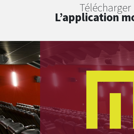
Télécharger
L’application m