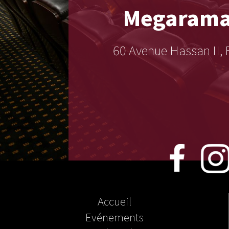
Megaram
60 Avenue Hassan II, 
Accueil
Evénements