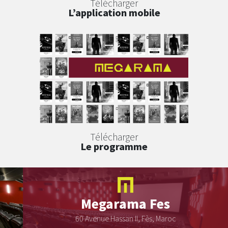
Télécharger
L’application mobile
Télécharger
Le programme
Megarama
Fes
60 Avenue Hassan II, Fès, Maroc