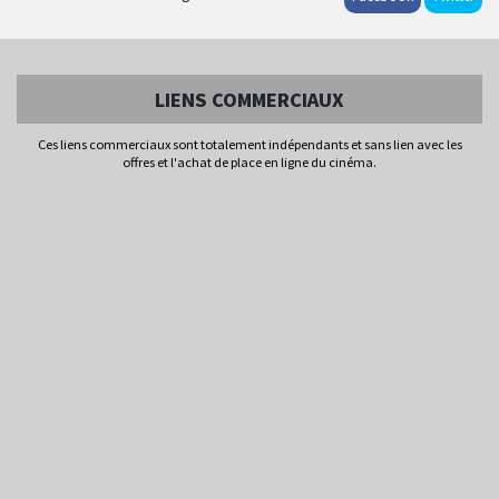
LIENS COMMERCIAUX
Ces liens commerciaux sont totalement indépendants et sans lien avec les
offres et l'achat de place en ligne du cinéma.